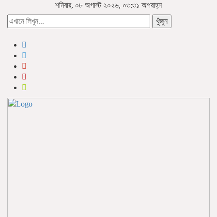
শনিবার, ০৮ অগাস্ট ২০২৬, ০৩:৩১ অপরাহ্ন
খুঁজুন