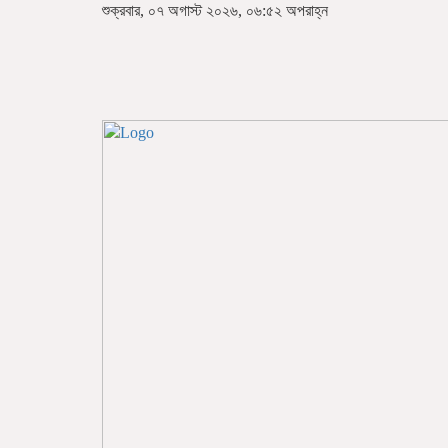
শুক্রবার, ০৭ অগাস্ট ২০২৬, ০৬:৫২ অপরাহ্ন